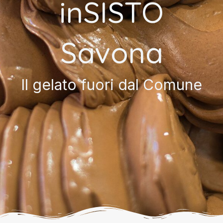
inSISTO
Savona
Il gelato fuori dal Comune