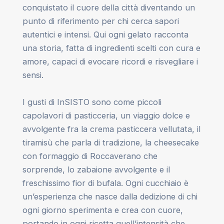
conquistato il cuore della città diventando un
punto di riferimento per chi cerca sapori
autentici e intensi. Qui ogni gelato racconta
una storia, fatta di ingredienti scelti con cura e
amore, capaci di evocare ricordi e risvegliare i
sensi.
I gusti di InSISTO sono come piccoli
capolavori di pasticceria, un viaggio dolce e
avvolgente fra la crema pasticcera vellutata, il
tiramisù che parla di tradizione, la cheesecake
con formaggio di Roccaverano che
sorprende, lo zabaione avvolgente e il
freschissimo fior di bufala. Ogni cucchiaio è
un’esperienza che nasce dalla dedizione di chi
ogni giorno sperimenta e crea con cuore,
portando in ogni ricetta quell’intensità che