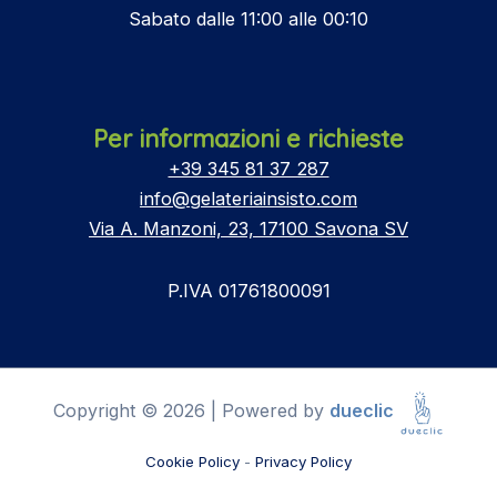
Sabato dalle 11:00 alle 00:10
Per informazioni e richieste
+39 345 81 37 287
info@gelateriainsisto.com
Via A. Manzoni, 23, 17100 Savona SV
P.IVA 01761800091
Copyright © 2026 | Powered by
dueclic
Cookie Policy
-
Privacy Policy